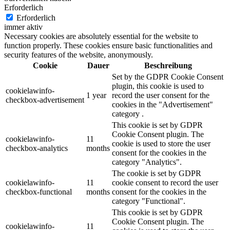
Erforderlich
Erforderlich
immer aktiv
Necessary cookies are absolutely essential for the website to
function properly. These cookies ensure basic functionalities and
security features of the website, anonymously.
Cookie
Dauer
Beschreibung
Set by the GDPR Cookie Consent
plugin, this cookie is used to
cookielawinfo-
1 year
record the user consent for the
checkbox-advertisement
cookies in the "Advertisement"
category .
This cookie is set by GDPR
Cookie Consent plugin. The
cookielawinfo-
11
cookie is used to store the user
checkbox-analytics
months
consent for the cookies in the
category "Analytics".
The cookie is set by GDPR
cookielawinfo-
11
cookie consent to record the user
checkbox-functional
months
consent for the cookies in the
category "Functional".
This cookie is set by GDPR
Cookie Consent plugin. The
cookielawinfo-
11