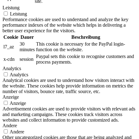
site.
Leistung
Leistung
Performance cookies are used to understand and analyze the key
performance indexes of the website which helps in delivering a
better user experience for the visitors.
Cookie
Dauer
Beschreibung
30
This cookie is necessary for the PayPal login-
l7_az
minutes
function on the website.
Paypal sets this cookie to recognise customers and
x-cdn
session
process payments.
Analytics
Analytics
Analytical cookies are used to understand how visitors interact with
the website. These cookies help provide information on metrics the
number of visitors, bounce rate, traffic source, etc.
Anzeige
Anzeige
Advertisement cookies are used to provide visitors with relevant ads
and marketing campaigns. These cookies track visitors across
websites and collect information to provide customized ads.
Andere
Andere
Other uncategorized cookies are those that are being analyzed and