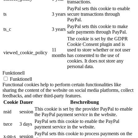
transactions.
PayPal sets this cookie to enable
ts
3 years
secure transactions through
PayPal.
PayPal sets this cookie to make
ts_c
3 years
safe payments through PayPal.
The cookie is set by the GDPR
Cookie Consent plugin and is
11
used to store whether or not user
viewed_cookie_policy
months
has consented to the use of
cookies. It does not store any
personal data.
Funktionell
Funktionell
Functional cookies help to perform certain functionalities like
sharing the content of the website on social media platforms, collect
feedbacks, and other third-party features.
Cookie
Dauer
Beschreibung
This cookie is set by the provider PayPal to enable
nsid
session
the PayPal payment service in the website.
PayPal sets this cookie to enable the PayPal
tsrce
3 days
payment service in the website.
PayPal sets this cookie to process payments on the
x-pp-s
session