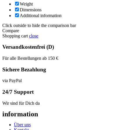
Weight
Dimensions
Additional information
Click outside to hide the comparison bar
Compare
Shopping cart
close
Versandkostenfrei (D)
Für alle Bestellungen ab 150 €
Sichere Bezahlung
via PayPal
24/7 Support
Wir sind für Dich da
information
Über uns
Kontakt